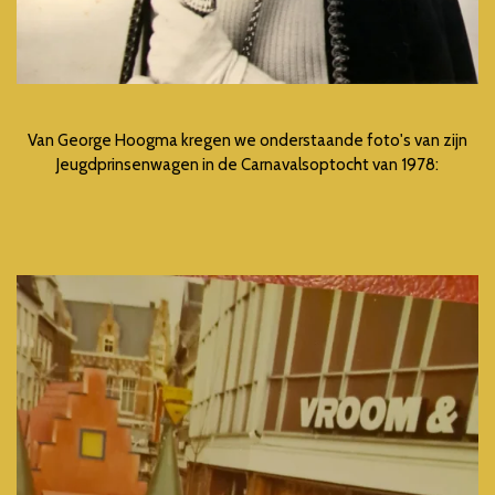
Van George Hoogma kregen we onderstaande foto's van zijn
Jeugdprinsenwagen in de Carnavalsoptocht van 1978: