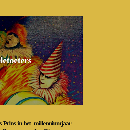
etoeters
 Prins in het millenniumjaar