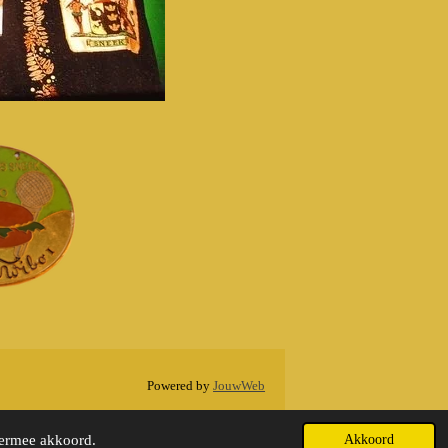
Powered by
JouwWeb
iermee akkoord.
Akkoord