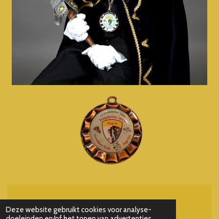
Powered by
JouwWeb
Deze website gebruikt cookies voor analyse-
doeleinden en/of het tonen van advertenties.