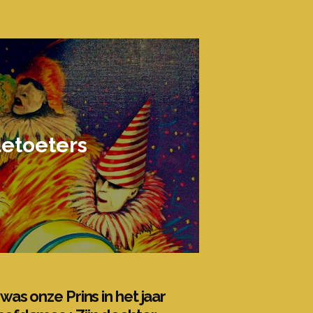
etoeters
was onze Prins in het jaar