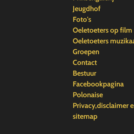
Jeugdhof
Foto's
Oeletoeters op film
Oeletoeters muzika
Groepen
Contact
Bestuur
Facebookpagina
Polonaise
Privacy,disclaimer 
sitemap