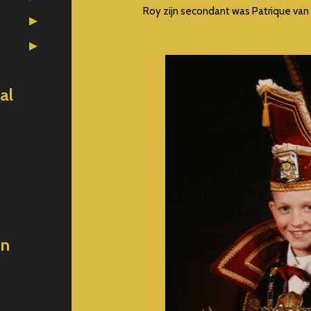
Roy zijn secondant was Patrique van
al
en