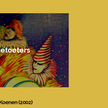
etoeters
 Koenen (2002)